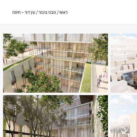
ראשי
/
מבני ציבור
/
עין דור – חיפה