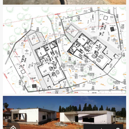
גלילה