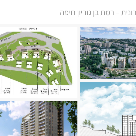
ית – רמת בן גוריון חיפה