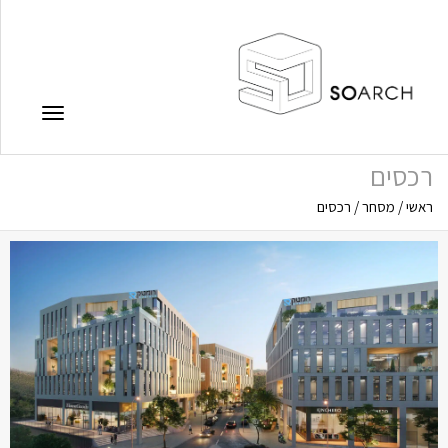
תפריט
רכסים
ראשי
/
מסחר
/
רכסים