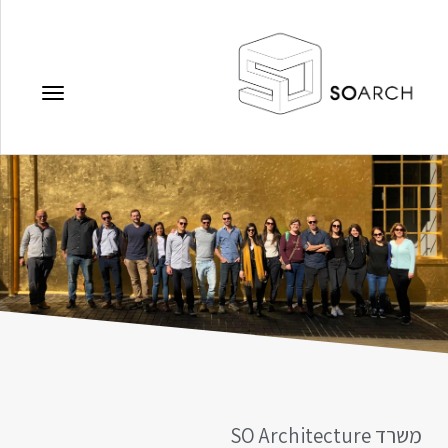
תפריט
משרד SO Architecture